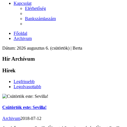
Kapcsolat
Elérhetőség
Bankszámlaszám
Főoldal
Archivum
Dátum: 2026 augusztus 6. (csütörtök) | Berta
Hír Archívum
Hírek
Legfrissebb
Legolvasottabb
Csütörtök este: Sevilla!
Archivum
2018-07-12