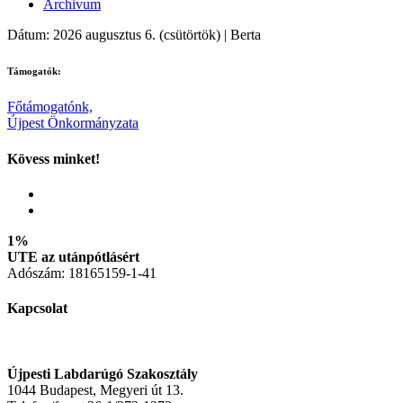
Archivum
Dátum: 2026 augusztus 6. (csütörtök) | Berta
Támogatók:
Főtámogatónk,
Újpest Önkormányzata
Kövess minket!
1%
UTE az utánpótlásért
Adószám: 18165159-1-41
Kapcsolat
Újpesti Labdarúgó Szakosztály
1044 Budapest, Megyeri út 13.